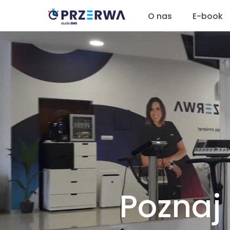
O nas
E-book
Poznaj