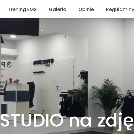
Trening EMS
Galeria
Opinie
Regulamin
EMS Trójmiasto
Galeria Studio
Wytyczne
Ćwiczenia EMS
Sesja Zdjęciowa
Regulam
Oferta EMS
Polityka
FAQ EMS
Obowiąze
Dlaczego PRZERWA?
Trening EMS efekty
Trening EMS przeciwwskazania
 STUDIO na zdj