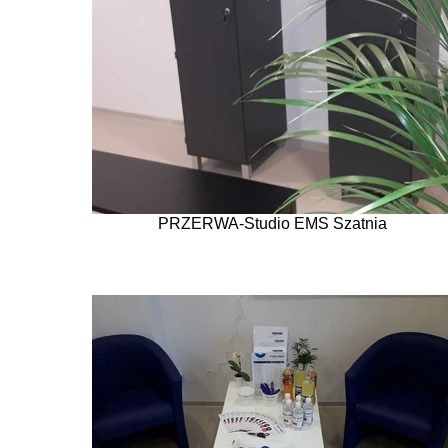
PRZERWA-Studio EMS Szatnia