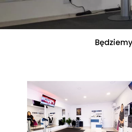
Będziemy 