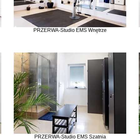
PRZERWA-Studio EMS Wnętrze
PRZERWA-Studio EMS Szatnia