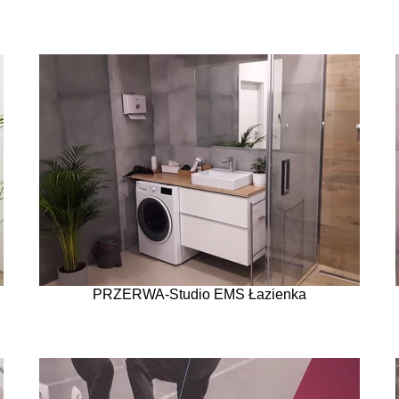
PRZERWA-Studio EMS Łazienka