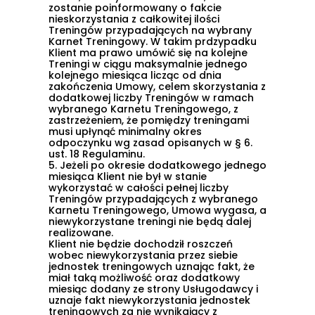
zostanie poinformowany o fakcie
nieskorzystania z całkowitej ilości
Treningów przypadających na wybrany
Karnet Treningowy. W takim prdzypadku
Klient ma prawo umówić się na kolejne
Treningi w ciągu maksymalnie jednego
kolejnego miesiąca licząc od dnia
zakończenia Umowy, celem skorzystania z
dodatkowej liczby Treningów w ramach
wybranego Karnetu Treningowego, z
zastrzeżeniem, że pomiędzy treningami
musi upłynąć minimalny okres
odpoczynku wg zasad opisanych w
§ 6.
ust. 18
Regulaminu.
5.
Jeżeli po okresie dodatkowego jednego
miesiąca Klient nie był w stanie
wykorzystać w całości pełnej liczby
Treningów przypadających z wybranego
Karnetu Treningowego, Umowa wygasa, a
niewykorzystane treningi nie będą dalej
realizowane.
Klient nie będzie dochodził roszczeń
wobec niewykorzystania przez siebie
jednostek treningowych uznając fakt, że
miał taką możliwość oraz dodatkowy
miesiąc dodany ze strony Usługodawcy i
uznaje fakt niewykorzystania jednostek
treningowych za nie wynikający z